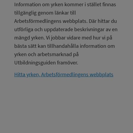
Information om yrken kommer i stället finnas 
tillgänglig genom länkar till 
Arbetsförmedlingens webbplats. Där hittar du 
utförliga och uppdaterade beskrivningar av en 
mängd yrken. Vi jobbar vidare med hur vi på 
bästa sätt kan tillhandahålla information om 
yrken och arbetsmarknad på 
Utbildningsguiden framöver.
Hitta yrken, Arbetsförmedlingens webbplats