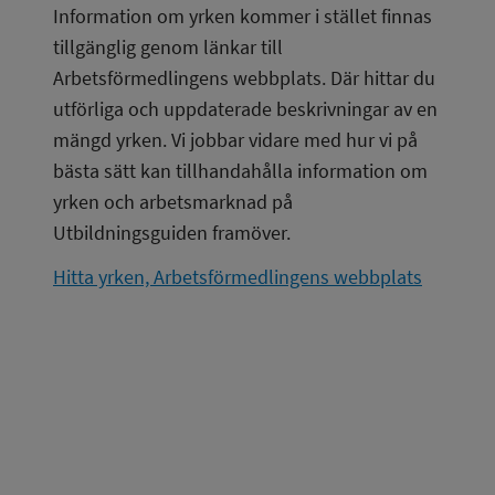
Information om yrken kommer i stället finnas 
tillgänglig genom länkar till 
Arbetsförmedlingens webbplats. Där hittar du 
utförliga och uppdaterade beskrivningar av en 
mängd yrken. Vi jobbar vidare med hur vi på 
bästa sätt kan tillhandahålla information om 
yrken och arbetsmarknad på 
Utbildningsguiden framöver.
Hitta yrken, Arbetsförmedlingens webbplats