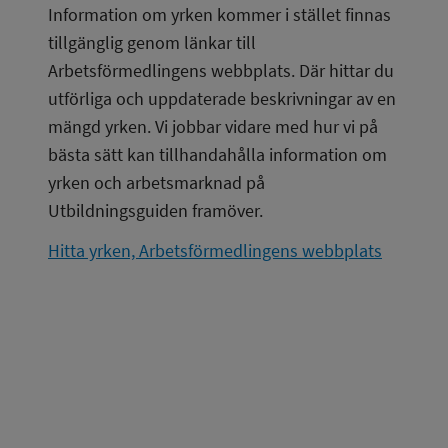
Information om yrken kommer i stället finnas 
tillgänglig genom länkar till 
Arbetsförmedlingens webbplats. Där hittar du 
utförliga och uppdaterade beskrivningar av en 
mängd yrken. Vi jobbar vidare med hur vi på 
bästa sätt kan tillhandahålla information om 
yrken och arbetsmarknad på 
Utbildningsguiden framöver.
Hitta yrken, Arbetsförmedlingens webbplats