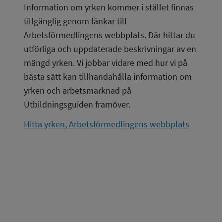
Information om yrken kommer i stället finnas 
tillgänglig genom länkar till 
Arbetsförmedlingens webbplats. Där hittar du 
utförliga och uppdaterade beskrivningar av en 
mängd yrken. Vi jobbar vidare med hur vi på 
bästa sätt kan tillhandahålla information om 
yrken och arbetsmarknad på 
Utbildningsguiden framöver.
Hitta yrken, Arbetsförmedlingens webbplats