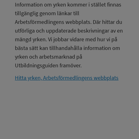
Information om yrken kommer i stället finnas 
tillgänglig genom länkar till 
Arbetsförmedlingens webbplats. Där hittar du 
utförliga och uppdaterade beskrivningar av en 
mängd yrken. Vi jobbar vidare med hur vi på 
bästa sätt kan tillhandahålla information om 
yrken och arbetsmarknad på 
Utbildningsguiden framöver.
Hitta yrken, Arbetsförmedlingens webbplats