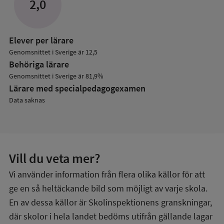
2,0
Elever per lärare
Genomsnittet i Sverige är 12,5
Behöriga lärare
Genomsnittet i Sverige är 81,9%
Lärare med specialpedagog­examen
Data saknas
Vill du veta mer?
Vi använder information från flera olika källor för att
ge en så heltäckande bild som möjligt av varje skola.
En av dessa källor är Skolinspektionens granskningar,
där skolor i hela landet bedöms utifrån gällande lagar