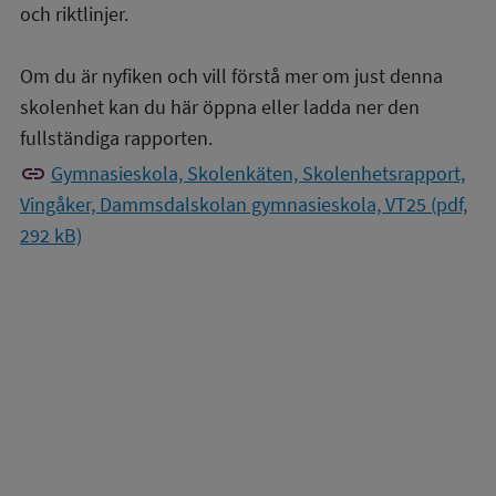
och riktlinjer.
Om du är nyfiken och vill förstå mer om just denna
skolenhet kan du här öppna eller ladda ner den
fullständiga rapporten.
link
Gymnasieskola, Skolenkäten, Skolenhetsrapport,
Vingåker, Dammsdalskolan gymnasieskola, VT25 (pdf,
292 kB)