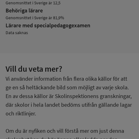
Genomsnittet i Sverige är 12,5
Behöriga lärare
Genomsnittet i Sverige är 81,9%
Lärare med specialpedagog­examen
Data saknas
Vill du veta mer?
Vi använder information från flera olika källor för att
ge en så heltäckande bild som möjligt av varje skola.
En av dessa källor är Skolinspektionens granskningar,
där skolor i hela landet bedöms utifrån gällande lagar
och riktlinjer.
Om du är nyfiken och vill förstå mer om just denna