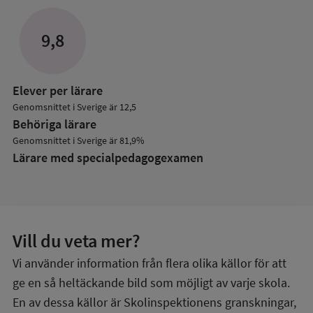
mer
om
Lärare
9,8
Elever per lärare
Genomsnittet i Sverige är 12,5
Behöriga lärare
Genomsnittet i Sverige är 81,9%
Lärare med specialpedagog­examen
Vill du veta mer?
Vi använder information från flera olika källor för att
ge en så heltäckande bild som möjligt av varje skola.
En av dessa källor är Skolinspektionens granskningar,