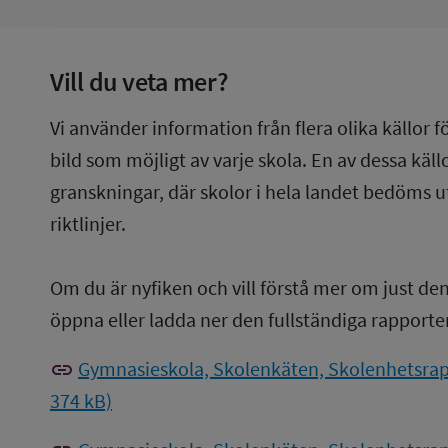
Vill du veta mer?
Vi använder information från flera olika källor f
bild som möjligt av varje skola. En av dessa käl
granskningar, där skolor i hela landet bedöms u
riktlinjer.
Om du är nyfiken och vill förstå mer om just de
öppna eller ladda ner den fullständiga rapporte
link
Gymnasieskola, Skolenkäten, Skolenhetsrapp
374 kB)