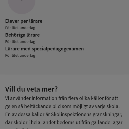
-
Elever per lärare
För litet underlag
Behöriga lärare
För litet underlag
Lärare med specialpedagog­examen
För litet underlag
Vill du veta mer?
Vi använder information från flera olika källor för att
ge en så heltäckande bild som möjligt av varje skola.
En av dessa källor är Skolinspektionens granskningar,
där skolor i hela landet bedöms utifrån gällande lagar