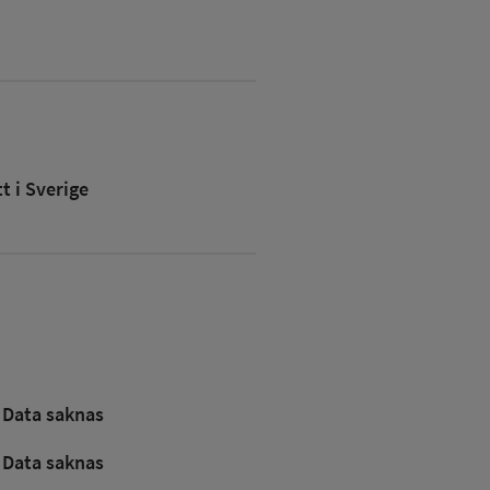
 i Sverige
Data saknas
Data saknas