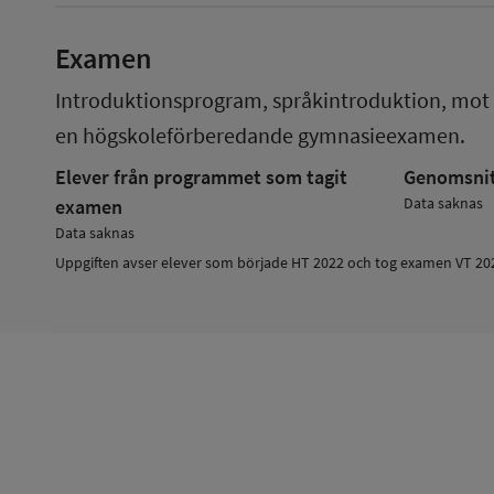
Examen
Introduktionsprogram, språkintroduktion, mot
en
högskoleförberedande gymnasieexamen.
Elever från programmet som tagit
Genomsnitt
Data saknas
examen
Data saknas
Uppgiften avser elever som började HT 2022 och tog examen VT 20