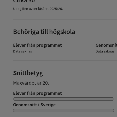
Cirka 30
Uppgiften avser läsåret
2025/26
.
Behöriga till högskola
Elever från programmet
Genomsnitt
Data saknas
Data saknas
Snittbetyg
Maxvärdet är 20.
Elever från programmet
Genomsnitt i Sverige