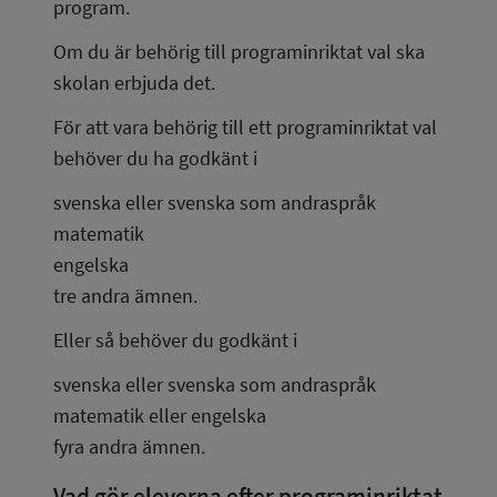
program.
Om du är behörig till programinriktat val ska 
skolan erbjuda det.
För att vara behörig till ett programinriktat val 
behöver du ha godkänt i
svenska eller svenska som andraspråk
matematik
engelska
tre andra ämnen.
Eller så behöver du godkänt i
svenska eller svenska som andraspråk
matematik eller engelska
fyra andra ämnen.
Vad gör eleverna efter programinriktat 