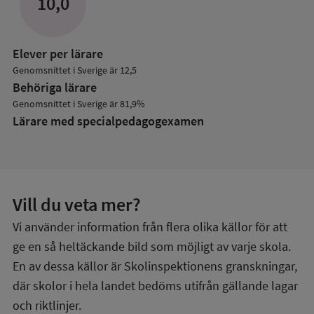
10,0
Elever per lärare
Genomsnittet i Sverige är 12,5
Behöriga lärare
Genomsnittet i Sverige är 81,9%
Lärare med specialpedagog­examen
Vill du veta mer?
Vi använder information från flera olika källor för att
ge en så heltäckande bild som möjligt av varje skola.
En av dessa källor är Skolinspektionens granskningar,
där skolor i hela landet bedöms utifrån gällande lagar
och riktlinjer.