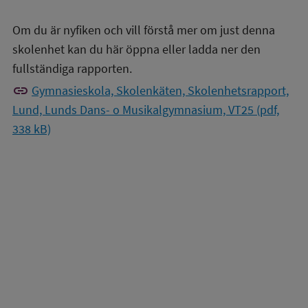
Om du är nyfiken och vill förstå mer om just denna
skolenhet kan du här öppna eller ladda ner den
fullständiga rapporten.
link
Gymnasieskola, Skolenkäten, Skolenhetsrapport,
Lund, Lunds Dans- o Musikalgymnasium, VT25 (pdf,
338 kB)