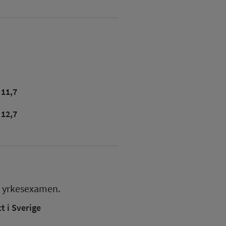
11,7
12,7
yrkesexamen.
 i Sverige