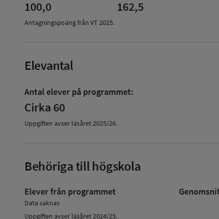
100,0
162,5
Antagningspoäng från VT
2025
.
Elevantal
Antal elever på programmet:
Cirka 60
Uppgiften avser läsåret
2025/26
.
Behöriga till högskola
Elever från programmet
Genomsnitt
Data saknas
Uppgiften avser läsåret 2024/25.