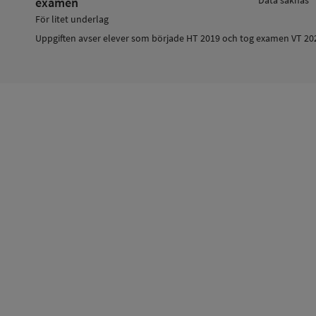
examen
För litet underlag
Uppgiften avser elever som började HT 2019 och tog examen VT 20