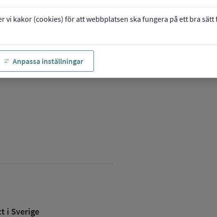
vi kakor (cookies) för att webbplatsen ska fungera på ett bra sätt fö
Anpassa inställningar
 i Sverige