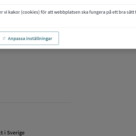
vi kakor (cookies) för att webbplatsen ska fungera på ett bra sätt fö
Anpassa inställningar
 i Sverige