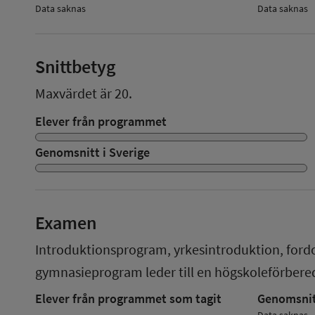
Data saknas
Data saknas
Snittbetyg
Maxvärdet är 20.
Elever från programmet
Genomsnitt i Sverige
Examen
Introduktionsprogram, yrkesintroduktion, ford
gymnasieprogram
leder till en
högskoleförber
Elever från programmet som tagit
Genomsnitt
Data saknas