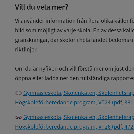
Vill du veta mer?
Vi använder information från flera olika källor f
bild som möjligt av varje skola. En av dessa käl
granskningar, där skolor i hela landet bedöms u
riktlinjer.
Om du är nyfiken och vill förstå mer om just de
öppna eller ladda ner den fullständiga rapporte
link
Gymnasieskola, Skolenkäten, Skolenhetsrap
Högskoleförberedande program, VT24 (pdf, 381
link
Gymnasieskola, Skolenkäten, Skolenhetsrap
Högskoleförberedande program, VT26 (pdf, 472