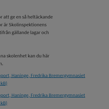
ör att ge en så heltäckande
lor är Skolinspektionens
tifrån gällande lagar och
nna skolenhet kan du här
n.
port, Haninge, Fredrika Bremergymnasiet
 kB)
port, Haninge, Fredrika Bremergymnasiet
 kB)