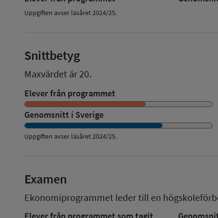
Uppgiften avser läsåret 2024/25.
Snittbetyg
Maxvärdet är 20.
Elever från programmet
Genomsnitt i Sverige
Uppgiften avser läsåret
2024/25
.
Examen
Ekonomiprogrammet
leder till en
högskoleför
Elever från programmet som tagit
Genomsnitt