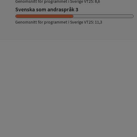
Genomsnitt för programmet i Sverige VT25: 8,6
Svenska som andraspråk 3
Genomsnitt för programmet i Sverige VT25: 11,3