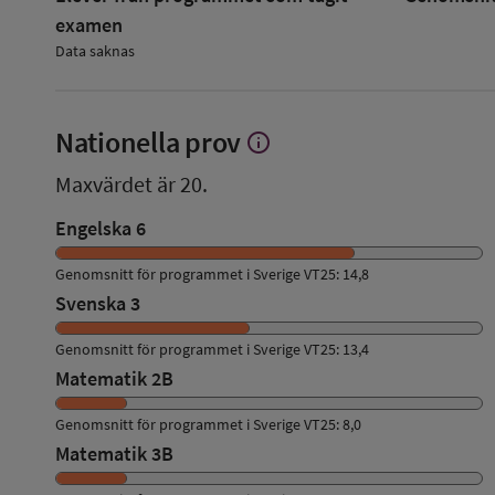
examen
Data saknas
Nationella prov
info
Visa
mer
Maxvärdet är 20.
om
Nationella
Engelska 6
prov
Genomsnitt för programmet i Sverige VT25: 14,8
Svenska 3
Genomsnitt för programmet i Sverige VT25: 13,4
Matematik 2B
Genomsnitt för programmet i Sverige VT25: 8,0
Matematik 3B