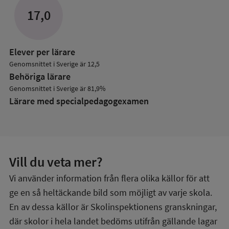
Lärare
17,0
Elever per lärare
Genomsnittet i Sverige är 12,5
Behöriga lärare
Genomsnittet i Sverige är 81,9%
Lärare med specialpedagog­examen
Vill du veta mer?
Vi använder information från flera olika källor för att
ge en så heltäckande bild som möjligt av varje skola.
En av dessa källor är Skolinspektionens granskningar,
där skolor i hela landet bedöms utifrån gällande lagar