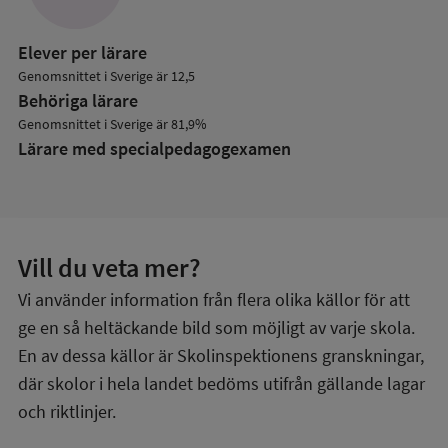
Elever per lärare
Genomsnittet i Sverige är 12,5
Behöriga lärare
Genomsnittet i Sverige är 81,9%
Lärare med specialpedagog­examen
Vill du veta mer?
Vi använder information från flera olika källor för att
ge en så heltäckande bild som möjligt av varje skola.
En av dessa källor är Skolinspektionens granskningar,
där skolor i hela landet bedöms utifrån gällande lagar
och riktlinjer.