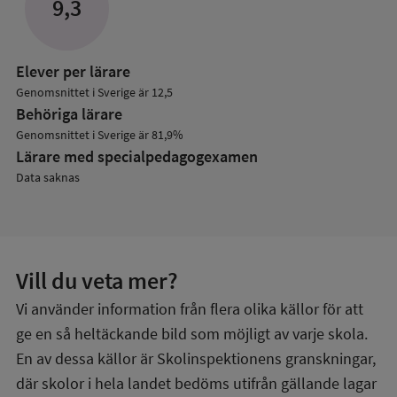
9,3
Elever per lärare
Genomsnittet i Sverige är 12,5
Behöriga lärare
Genomsnittet i Sverige är 81,9%
Lärare med specialpedagog­examen
Data saknas
Vill du veta mer?
Vi använder information från flera olika källor för att
ge en så heltäckande bild som möjligt av varje skola.
En av dessa källor är Skolinspektionens granskningar,
där skolor i hela landet bedöms utifrån gällande lagar