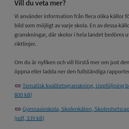
Vill du veta mer?
Vi använder information från flera olika källor f
bild som möjligt av varje skola. En av dessa käl
granskningar, där skolor i hela landet bedöms u
riktlinjer.
Om du är nyfiken och vill förstå mer om just de
öppna eller ladda ner den fullständiga rapporte
link
Tematisk kvalitetsgranskning, Uppföljning b
800 kB)
link
Gymnasieskola, Skolenkäten, Skolenhetsrap
(pdf, 339 kB)