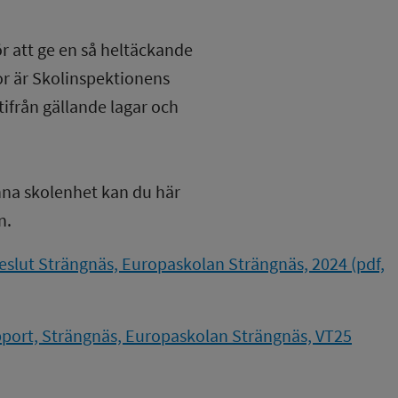
ör att ge en så heltäckande
lor är Skolinspektionens
tifrån gällande lagar och
nna skolenhet kan du här
n.
eslut Strängnäs, Europaskolan Strängnäs, 2024 (pdf,
port, Strängnäs, Europaskolan Strängnäs, VT25