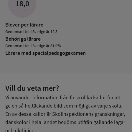
18,0
Elever per lärare
Genomsnittet i Sverige är 12,5
Behöriga lärare
Genomsnittet i Sverige är 81,9%
Lärare med specialpedagog­examen
Vill du veta mer?
Vi använder information från flera olika källor för att
ge en så heltäckande bild som möjligt av varje skola.
En av dessa källor är Skolinspektionens granskningar,
där skolor i hela landet bedöms utifrån gällande lagar
och riktlinjer.