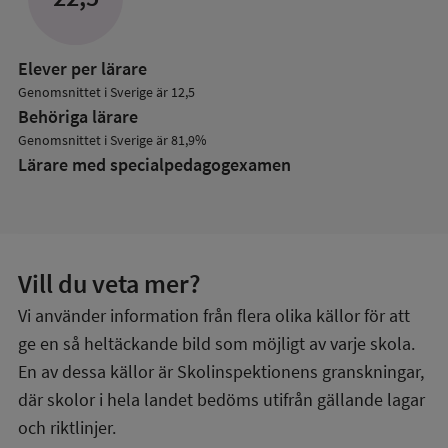
Elever per lärare
Genomsnittet i Sverige är 12,5
Behöriga lärare
Genomsnittet i Sverige är 81,9%
Lärare med specialpedagog­examen
Vill du veta mer?
Vi använder information från flera olika källor för att
ge en så heltäckande bild som möjligt av varje skola.
En av dessa källor är Skolinspektionens granskningar,
där skolor i hela landet bedöms utifrån gällande lagar
och riktlinjer.