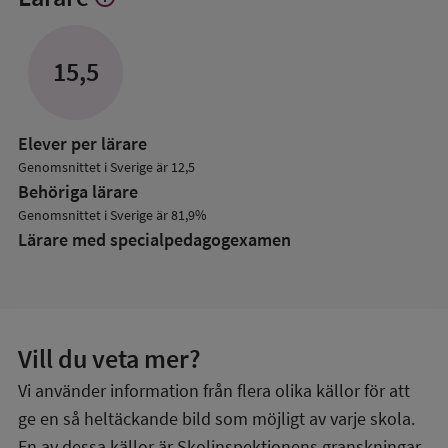
mer
om
Lärare
15,5
Elever per lärare
Genomsnittet i Sverige är 12,5
Behöriga lärare
Genomsnittet i Sverige är 81,9%
Lärare med specialpedagog­examen
Vill du veta mer?
Vi använder information från flera olika källor för att
ge en så heltäckande bild som möjligt av varje skola.
En av dessa källor är Skolinspektionens granskningar,