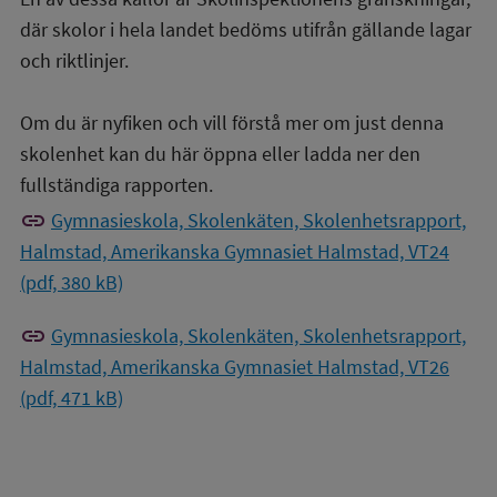
där skolor i hela landet bedöms utifrån gällande lagar
och riktlinjer.
Om du är nyfiken och vill förstå mer om just denna
skolenhet kan du här öppna eller ladda ner den
fullständiga rapporten.
link
Gymnasieskola, Skolenkäten, Skolenhetsrapport,
Halmstad, Amerikanska Gymnasiet Halmstad, VT24
(pdf, 380 kB)
link
Gymnasieskola, Skolenkäten, Skolenhetsrapport,
Halmstad, Amerikanska Gymnasiet Halmstad, VT26
(pdf, 471 kB)