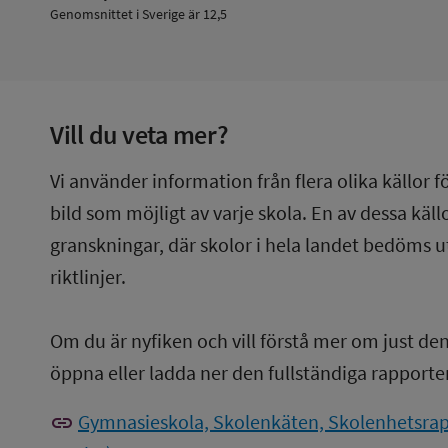
Genomsnittet i Sverige är 12,5
Vill du veta mer?
Vi använder information från flera olika källor f
bild som möjligt av varje skola. En av dessa käl
granskningar, där skolor i hela landet bedöms u
riktlinjer.
Om du är nyfiken och vill förstå mer om just de
öppna eller ladda ner den fullständiga rapporte
link
Gymnasieskola, Skolenkäten, Skolenhetsrapp