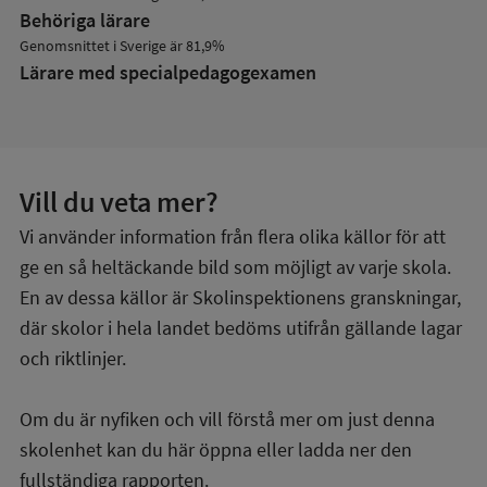
Behöriga lärare
Genomsnittet i Sverige är 81,9%
Lärare med specialpedagog­examen
Vill du veta mer?
Vi använder information från flera olika källor för att
ge en så heltäckande bild som möjligt av varje skola.
En av dessa källor är Skolinspektionens granskningar,
där skolor i hela landet bedöms utifrån gällande lagar
och riktlinjer.
Om du är nyfiken och vill förstå mer om just denna
skolenhet kan du här öppna eller ladda ner den
fullständiga rapporten.