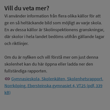
Vill du veta mer?
Vi använder information från flera olika källor för att
ge en så heltäckande bild som möjligt av varje skola.
En av dessa källor är Skolinspektionens granskningar,
där skolor i hela landet bedöms utifrån gällande lagar
och riktlinjer.
Om du är nyfiken och vill förstå mer om just denna
skolenhet kan du här öppna eller ladda ner den
fullständiga rapporten.
link
Gymnasieskola, Skolenkäten, Skolenhetsrapport,
Norrköping, Ebersteinska gymnasiet 4, VT25 (pdf, 339
kB)