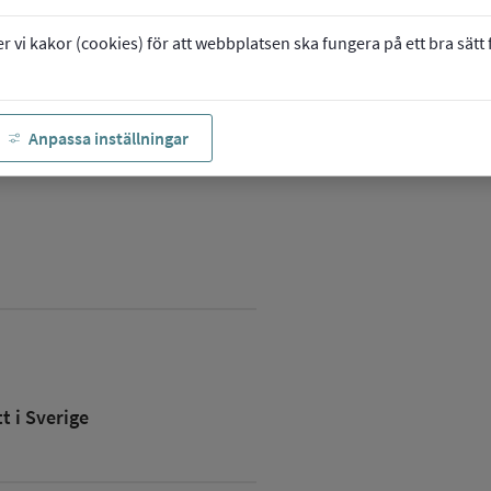
vi kakor (cookies) för att webbplatsen ska fungera på ett bra sätt fö
Anpassa inställningar
 i Sverige