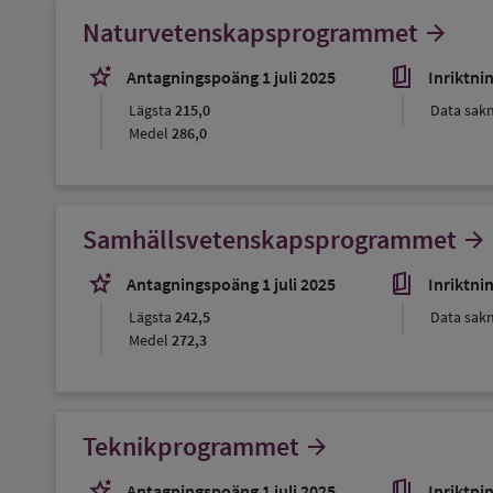
Naturvetenskapsprogrammet
arrow_forward
stars_2
book_5
Antagningspoäng 1 juli 2025
Inriktni
Lägsta
215,0
Data sak
Medel
286,0
Samhällsvetenskapsprogrammet
arrow_forward
stars_2
book_5
Antagningspoäng 1 juli 2025
Inriktni
Lägsta
242,5
Data sak
Medel
272,3
Teknikprogrammet
arrow_forward
stars_2
book_5
Antagningspoäng 1 juli 2025
Inriktni