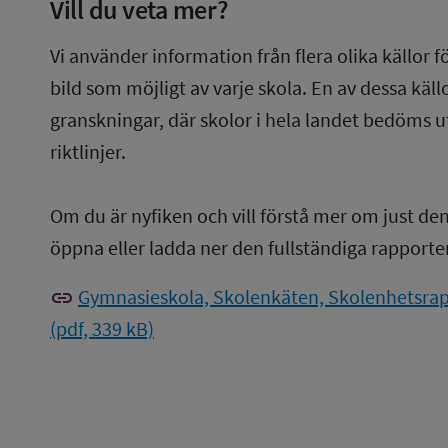
Vill du veta mer?
Vi använder information från flera olika källor f
bild som möjligt av varje skola. En av dessa käl
granskningar, där skolor i hela landet bedöms u
riktlinjer.
Om du är nyfiken och vill förstå mer om just de
öppna eller ladda ner den fullständiga rapporte
link
Gymnasieskola, Skolenkäten, Skolenhetsrap
(pdf, 339 kB)