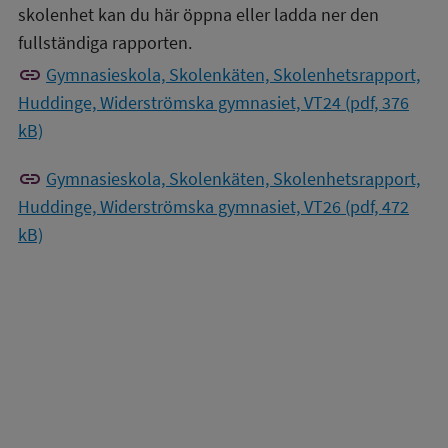
skolenhet kan du här öppna eller ladda ner den
fullständiga rapporten.
link
Gymnasieskola, Skolenkäten, Skolenhetsrapport,
Huddinge, Widerströmska gymnasiet, VT24 (pdf, 376
kB)
link
Gymnasieskola, Skolenkäten, Skolenhetsrapport,
Huddinge, Widerströmska gymnasiet, VT26 (pdf, 472
kB)