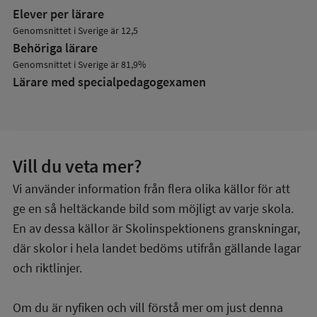
Elever per lärare
Genomsnittet i Sverige är 12,5
Behöriga lärare
Genomsnittet i Sverige är 81,9%
Lärare med specialpedagog­examen
Vill du veta mer?
Vi använder information från flera olika källor för att
ge en så heltäckande bild som möjligt av varje skola.
En av dessa källor är Skolinspektionens granskningar,
där skolor i hela landet bedöms utifrån gällande lagar
och riktlinjer.
Om du är nyfiken och vill förstå mer om just denna