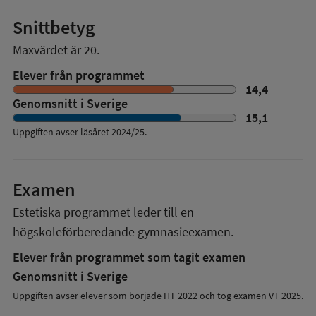
Snittbetyg
Maxvärdet är 20.
Elever från programmet
14,4
Genomsnitt i Sverige
15,1
Uppgiften avser läsåret
2024/25
.
Examen
Estetiska programmet
leder till en
högskoleförberedande gymnasieexamen.
Elever från programmet som tagit examen
Genomsnitt i Sverige
Uppgiften avser elever som började HT 2022 och tog examen VT 2025.