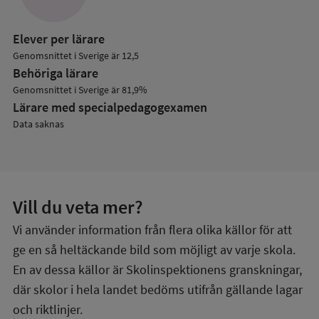
Elever per lärare
Genomsnittet i Sverige är 12,5
Behöriga lärare
Genomsnittet i Sverige är 81,9%
Lärare med specialpedagog­examen
Data saknas
Vill du veta mer?
Vi använder information från flera olika källor för att
ge en så heltäckande bild som möjligt av varje skola.
En av dessa källor är Skolinspektionens granskningar,
där skolor i hela landet bedöms utifrån gällande lagar
och riktlinjer.