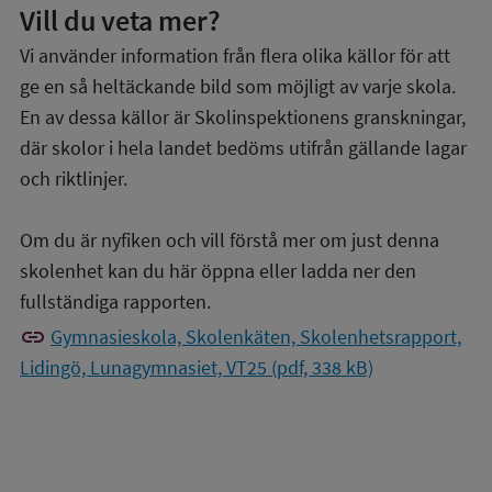
Vill du veta mer?
Vi använder information från flera olika källor för att
ge en så heltäckande bild som möjligt av varje skola.
En av dessa källor är Skolinspektionens granskningar,
där skolor i hela landet bedöms utifrån gällande lagar
och riktlinjer.
Om du är nyfiken och vill förstå mer om just denna
skolenhet kan du här öppna eller ladda ner den
fullständiga rapporten.
link
Gymnasieskola, Skolenkäten, Skolenhetsrapport,
Lidingö, Lunagymnasiet, VT25 (pdf, 338 kB)