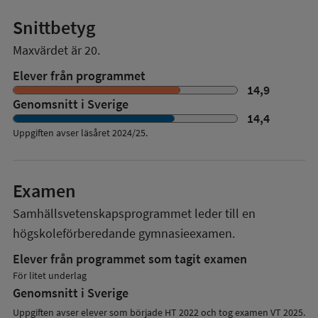
Snittbetyg
Maxvärdet är 20.
Elever från programmet
14,9
Genomsnitt i Sverige
14,4
Uppgiften avser läsåret
2024/25
.
Examen
Samhällsvetenskapsprogrammet
leder till en
högskoleförberedande gymnasieexamen.
Elever från programmet som tagit examen
För litet underlag
Genomsnitt i Sverige
Uppgiften avser elever som började HT 2022 och tog examen VT 2025.