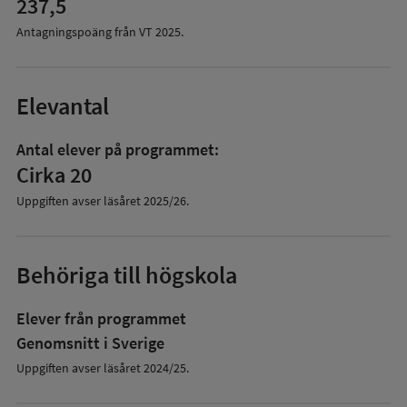
237,5
Antagningspoäng från VT
2025
.
Elevantal
Antal elever på programmet:
Cirka 20
Uppgiften avser läsåret
2025/26
.
Behöriga till högskola
Elever från programmet
Genomsnitt i Sverige
Uppgiften avser läsåret 2024/25.