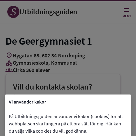
Utbildningsguiden
MENY
De Geergymnasiet 1
location_on
Nygatan 68
,
602
34
Norrköping
category
Gymnasieskola
, Kommunal
groups_3
Cirka 360 elever
Vill du kontakta skolan?
phone
Telefon:
011-153800
Vi använder kakor
mail
E-post:
degeergymnasiet@norrkoping.se
På Utbildningsguiden använder vi kakor (cookies) för att
link
Webbplats:
De Geergymnasiet 1
webbplatsen ska fungera på ett bra sätt för dig. Här kan
du välja vilka cookies du vill godkänna.