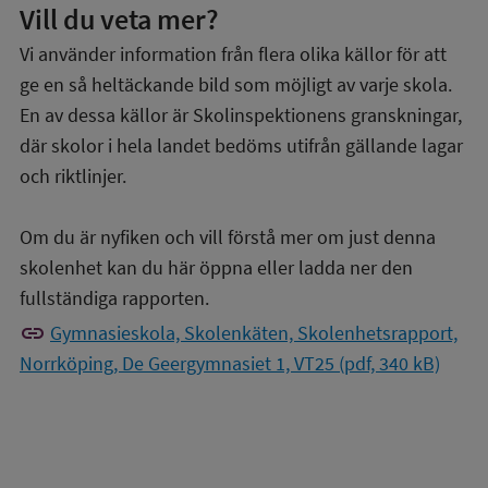
Vill du veta mer?
Vi använder information från flera olika källor för att
ge en så heltäckande bild som möjligt av varje skola.
En av dessa källor är Skolinspektionens granskningar,
där skolor i hela landet bedöms utifrån gällande lagar
och riktlinjer.
Om du är nyfiken och vill förstå mer om just denna
skolenhet kan du här öppna eller ladda ner den
fullständiga rapporten.
link
Gymnasieskola, Skolenkäten, Skolenhetsrapport,
Norrköping, De Geergymnasiet 1, VT25 (pdf, 340 kB)