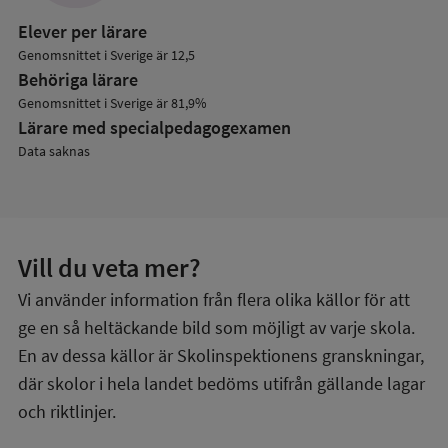
Elever per lärare
Genomsnittet i Sverige är 12,5
Behöriga lärare
Genomsnittet i Sverige är 81,9%
Lärare med specialpedagog­examen
Data saknas
Vill du veta mer?
Vi använder information från flera olika källor för att
ge en så heltäckande bild som möjligt av varje skola.
En av dessa källor är Skolinspektionens granskningar,
där skolor i hela landet bedöms utifrån gällande lagar
och riktlinjer.