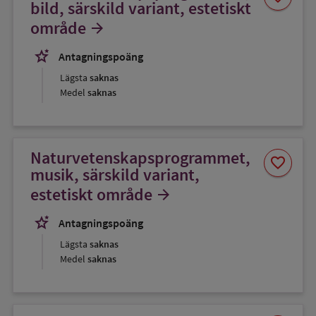
som
bild, särskild variant, estetiskt
favorit
område
arrow_forward
stars_2
Antagningspoäng
Lägsta
saknas
Medel
saknas
Naturvetenskapsprogrammet,
Spara
favorite
som
musik, särskild variant,
favorit
estetiskt område
arrow_forward
stars_2
Antagningspoäng
Lägsta
saknas
Medel
saknas