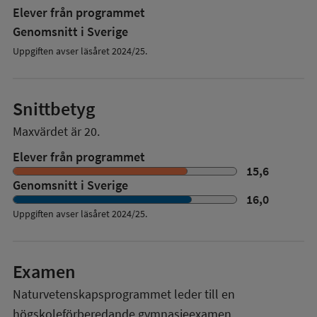
Elever från programmet
Genomsnitt i Sverige
Uppgiften avser läsåret 2024/25.
Snittbetyg
Maxvärdet är 20.
Elever från programmet
15,6
Genomsnitt i Sverige
16,0
Uppgiften avser läsåret
2024/25
.
Examen
Naturvetenskapsprogrammet
leder till en
högskoleförberedande gymnasieexamen.