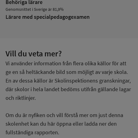
Behöriga lärare
Genomsnittet i Sverige är 81,9%
Lärare med specialpedagog­examen
Vill du veta mer?
Vi använder information från flera olika källor för att
ge en så heltäckande bild som möjligt av varje skola.
En av dessa källor är Skolinspektionens granskningar,
där skolor i hela landet bedöms utifrån gällande lagar
och riktlinjer.
Om du är nyfiken och vill förstå mer om just denna
skolenhet kan du här öppna eller ladda ner den
fullständiga rapporten.