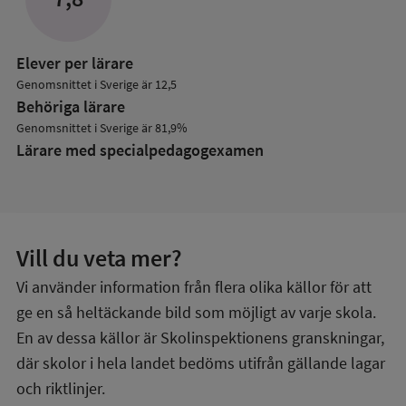
Elever per lärare
Genomsnittet i Sverige är 12,5
Behöriga lärare
Genomsnittet i Sverige är 81,9%
Lärare med specialpedagog­examen
Vill du veta mer?
Vi använder information från flera olika källor för att
ge en så heltäckande bild som möjligt av varje skola.
En av dessa källor är Skolinspektionens granskningar,
där skolor i hela landet bedöms utifrån gällande lagar
och riktlinjer.