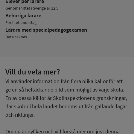
Elever per lärare
Genomsnittet i Sverige är 12,5
Behöriga lärare
För litet underlag
Lärare med specialpedagog­examen
Data saknas
Vill du veta mer?
Vi använder information från flera olika källor för att
ge en så heltäckande bild som möjligt av varje skola.
En av dessa källor är Skolinspektionens granskningar,
där skolor i hela landet bedöms utifrån gällande lagar
och riktlinjer.
Om du är nyfiken och vill förstå mer om just denna