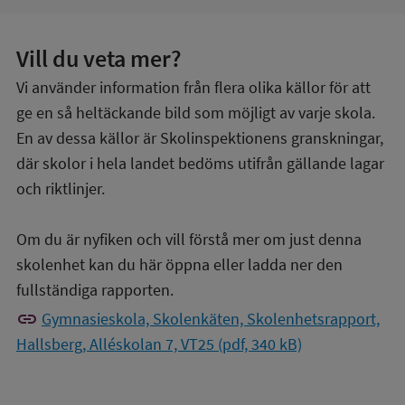
Vill du veta mer?
Vi använder information från flera olika källor för att
ge en så heltäckande bild som möjligt av varje skola.
En av dessa källor är Skolinspektionens granskningar,
där skolor i hela landet bedöms utifrån gällande lagar
och riktlinjer.
Om du är nyfiken och vill förstå mer om just denna
skolenhet kan du här öppna eller ladda ner den
fullständiga rapporten.
link
Gymnasieskola, Skolenkäten, Skolenhetsrapport,
Hallsberg, Alléskolan 7, VT25 (pdf, 340 kB)