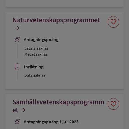
Naturvetenskapsprogrammet
Spara
favorite
som
arrow_forward
favorit
stars_2
Antagningspoäng
Lägsta
saknas
Medel
saknas
book_5
Inriktning
Data saknas
Samhällsvetenskapsprogramm
Spara
favorite
som
et
arrow_forward
favorit
stars_2
Antagningspoäng 1 juli 2025