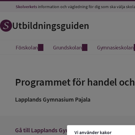
Skolverkets
information och vägledning för dig som ska välja skol
Utbildningsguiden
Förskolan
Grundskolan
Gymnasieskolan
Spara
som
Programmet för handel och
favorit
Lapplands Gymnasium Pajala
arrow_forward
Gå till
Lapplands Gymnasium Pajala
Vi använder kakor