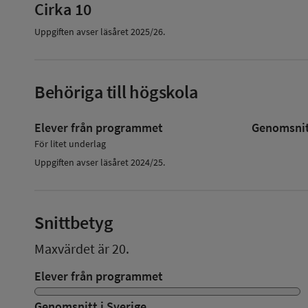
Cirka 10
Uppgiften avser läsåret
2025/26
.
Behöriga till högskola
Elever från programmet
Genomsnitt
För litet underlag
Uppgiften avser läsåret 2024/25.
Snittbetyg
Maxvärdet är 20.
Elever från programmet
Genomsnitt i Sverige