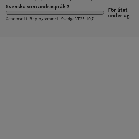
Svenska som andraspråk 3
För litet
underlag
Genomsnitt för programmet i Sverige VT25: 10,7