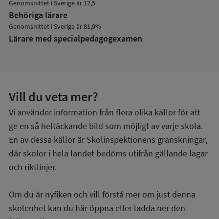
Genomsnittet i Sverige är 12,5
Behöriga lärare
Genomsnittet i Sverige är 81,9%
Lärare med specialpedagog­examen
Vill du veta mer?
Vi använder information från flera olika källor för att
ge en så heltäckande bild som möjligt av varje skola.
En av dessa källor är Skolinspektionens granskningar,
där skolor i hela landet bedöms utifrån gällande lagar
och riktlinjer.
Om du är nyfiken och vill förstå mer om just denna
skolenhet kan du här öppna eller ladda ner den