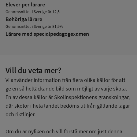
Elever per lärare
Genomsnittet i Sverige är 12,5
Behöriga lärare
Genomsnittet i Sverige är 81,9%
Lärare med specialpedagog­examen
Vill du veta mer?
Vi använder information från flera olika källor för att
ge en så heltäckande bild som möjligt av varje skola.
En av dessa källor är Skolinspektionens granskningar,
där skolor i hela landet bedöms utifrån gällande lagar
och riktlinjer.
Om du är nyfiken och vill förstå mer om just denna