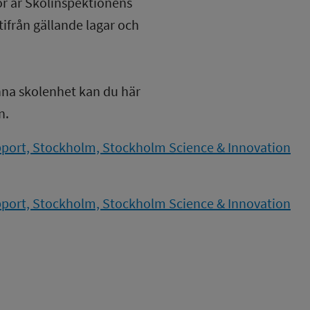
lor är Skolinspektionens
tifrån gällande lagar och
nna skolenhet kan du här
n.
port, Stockholm, Stockholm Science & Innovation
port, Stockholm, Stockholm Science & Innovation